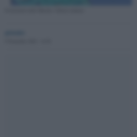
Il terremoto nelle Marche, l'allerta tsunami
globalist
9 Novembre 2022 - 14.38