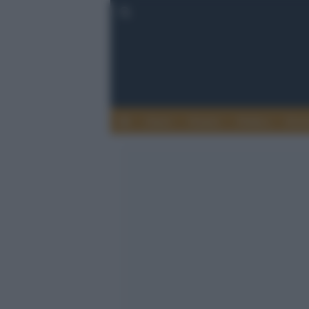
Esteri
Notizie
Politica
Econ