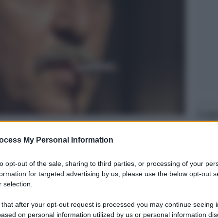
Legg
ocess My Personal Information
to opt-out of the sale, sharing to third parties, or processing of your per
formation for targeted advertising by us, please use the below opt-out s
 selection.
 that after your opt-out request is processed you may continue seeing i
ased on personal information utilized by us or personal information dis