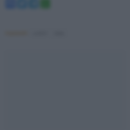
Facebook
Twitter
Telegram
WhatsApp
Argomenti:
covid-19
Salute