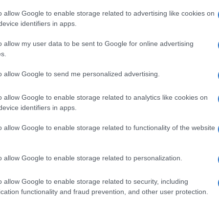
o allow Google to enable storage related to advertising like cookies on
evice identifiers in apps.
pp
o allow my user data to be sent to Google for online advertising
s.
Ulti
to allow Google to send me personalized advertising.
o allow Google to enable storage related to analytics like cookies on
evice identifiers in apps.
o allow Google to enable storage related to functionality of the website
o allow Google to enable storage related to personalization.
o allow Google to enable storage related to security, including
L'int
cation functionality and fraud prevention, and other user protection.
Gaza:
solle
uro a
Torino /
Malata e incinta,
muore dopo essere stata