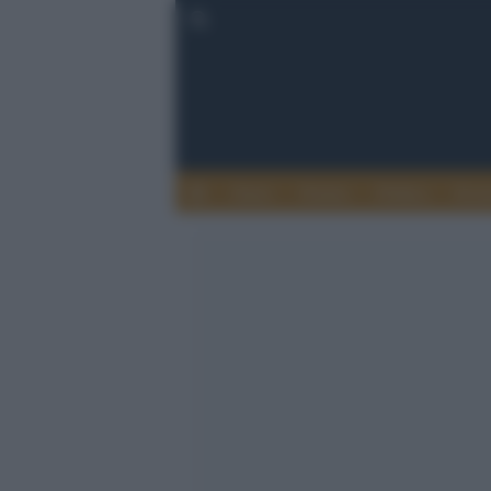
Esteri
Notizie
Politica
Econ