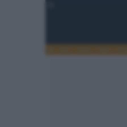
Esteri
Notizie
Politica
Econ