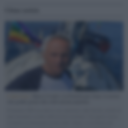
Ultime notizie
L'intervista /
Marco Croatti e la Flottilla per Gaza: le nostre
vele gonfie grazie alla sollevazione popolare
Il Senatore M5S racconta la sua esperienza sulle barche cariche di
aiuti umanitari assalite dall'esercito israeliano. Una guerra atroce,
il tentativo di disumanizzazione delle vittime, il servilismo del