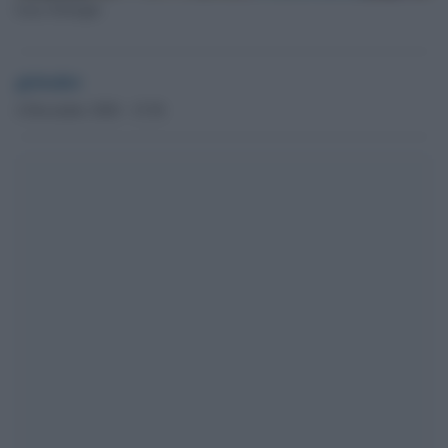
Luca Sostegni
globalist
4 Dicembre 2020 - 15.56