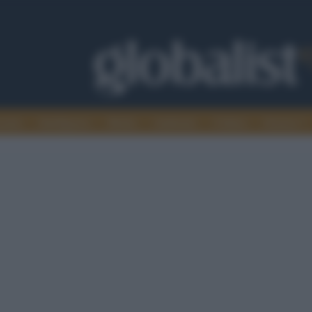
omia
Intelligence
Media
Ambiente
Cultura
Scienza