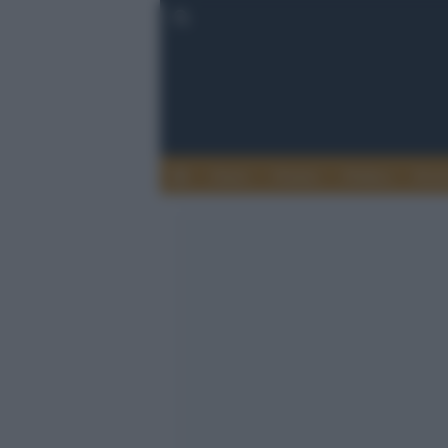
Esteri
Notizie
Politica
Econ