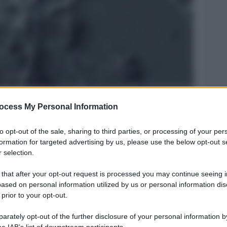
ocess My Personal Information
Legg
to opt-out of the sale, sharing to third parties, or processing of your per
formation for targeted advertising by us, please use the below opt-out s
 selection.
 that after your opt-out request is processed you may continue seeing i
ased on personal information utilized by us or personal information dis
 prior to your opt-out.
rately opt-out of the further disclosure of your personal information by
he IAB’s list of downstream participants.