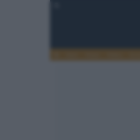
Esteri
Notizie
Politica
Econ