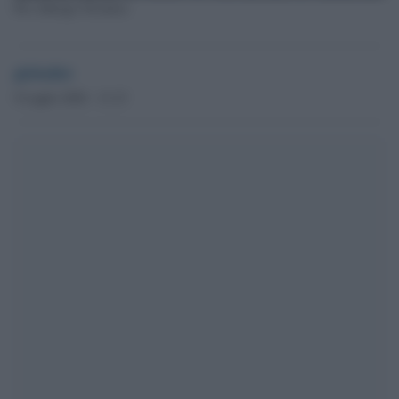
Pio Albergo Trivulzio
globalist
9 Luglio 2020 - 13.15