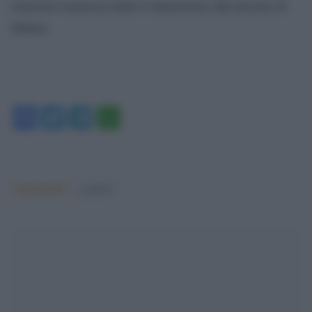
relazione trasmessa dalla Commissione alla procura di
Milano.
Facebook
Twitter
Telegram
WhatsApp
Argomenti:
covid-19