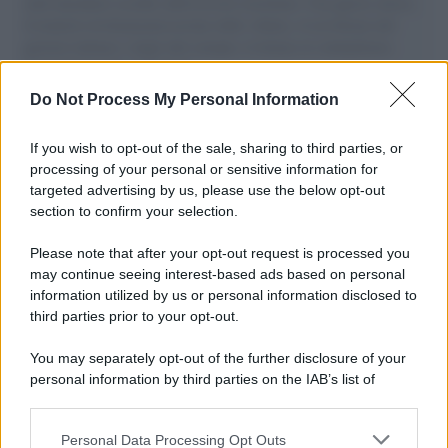
aiuti umanitari assalite dall'esercito israeliano. Una guerra atroce,
il tentativo di disumanizzazione delle vittime, il servilismo del
governo italiano e degli altri europei, il ritorno al colonialismo.
L'importanza dei movimenti.
Do Not Process My Personal Information
Il lutto /
Addio a Francesco Guccini, il poeta della canzone
d’autore italiana
If you wish to opt-out of the sale, sharing to third parties, or
processing of your personal or sensitive information for
targeted advertising by us, please use the below opt-out
section to confirm your selection.
L'anniversario /
90 anni di Yves Saint Laurent, tra moda e
scandali
Please note that after your opt-out request is processed you
may continue seeing interest-based ads based on personal
information utilized by us or personal information disclosed to
third parties prior to your opt-out.
Perché i centri di intrattenimento per famiglie investono in
You may separately opt-out of the further disclosure of your
attrazioni ad alta tecnologia
personal information by third parties on the IAB’s list of
downstream participants.
Personal Data Processing Opt Outs
This information may also be disclosed by us to third parties