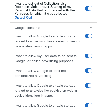
I want to opt-out of Collection, Use,
Retention, Sale, and/or Sharing of my
Personal Data that Is Unrelated with the
Purposes for which it was collected.
Opted Out
Syndication
Culture
Google consents
Salute
Globalist
I want to allow Google to enable storage
related to advertising like cookies on web or
Megachip
Globalscience
device identifiers in apps.
GiULia
Globalsport
I want to allow my user data to be sent to
Google for online advertising purposes.
Prima Pagina
I want to allow Google to send me
personalized advertising.
Giornale dello
Chi siamo
I want to allow Google to enable storage
Spettacolo
related to analytics like cookies on web or
Contributors
device identifiers in apps.
Wondernet
Facebook
I want to allow Google to enable storage