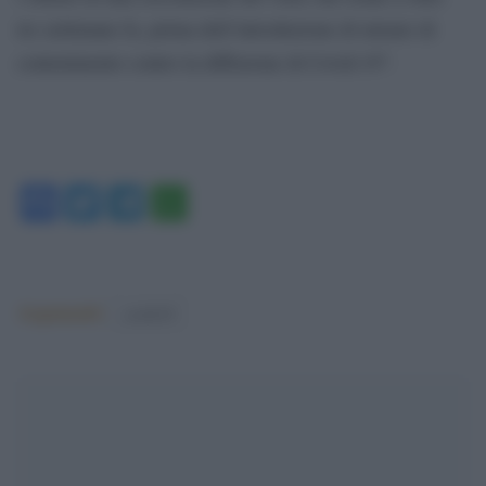
tre settimane fa, prima dell’introduzione di misure di
contenimento contro la diffusione di Covid-19”.
Facebook
Twitter
Telegram
WhatsApp
Argomenti:
covid-19