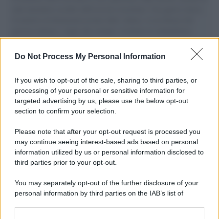
aiuti umanitari assalite dall'esercito israeliano. Una guerra atroce,
il tentativo di disumanizzazione delle vittime, il servilismo del
governo italiano e degli altri europei, il ritorno al colonialismo.
L'importanza dei movimenti.
Do Not Process My Personal Information
Perché i centri di intrattenimento per famiglie investono in
attrazioni ad alta tecnologia
If you wish to opt-out of the sale, sharing to third parties, or
processing of your personal or sensitive information for
targeted advertising by us, please use the below opt-out
section to confirm your selection.
Il conflitto /
La mafia russa e l'arma del caos
Please note that after your opt-out request is processed you
may continue seeing interest-based ads based on personal
information utilized by us or personal information disclosed to
third parties prior to your opt-out.
Tel Aviv /
Netanyahu si smarca da Trump: "Israele farà tutto
You may separately opt-out of the further disclosure of your
quello che è necessario per la sua sicurezza"
personal information by third parties on the IAB’s list of
downstream participants.