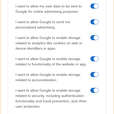
GiULia
Globalsport
I want to allow my user data to be sent to
Google for online advertising purposes.
Prima Pagina
I want to allow Google to send me
personalized advertising.
Giornale dello
Chi siamo
I want to allow Google to enable storage
Spettacolo
related to analytics like cookies on web or
Contributors
device identifiers in apps.
Wondernet
Facebook
I want to allow Google to enable storage
Giuliana Sgrena
related to functionality of the website or app.
Twitter
I want to allow Google to enable storage
Google News
related to personalization.
Mastodon
I want to allow Google to enable storage
related to security, including authentication
Cookie Policy
functionality and fraud prevention, and other
user protection.
Preferenze Privacy