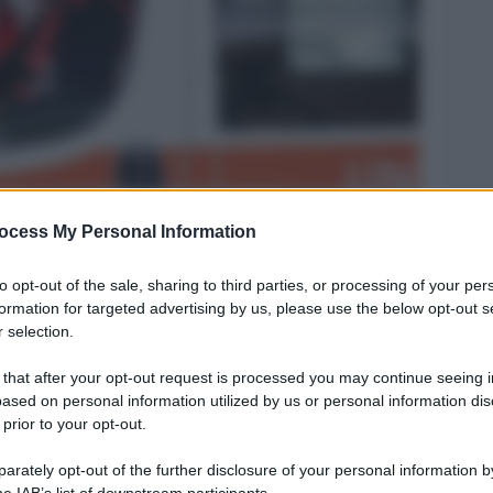
ocess My Personal Information
Legg
to opt-out of the sale, sharing to third parties, or processing of your per
formation for targeted advertising by us, please use the below opt-out s
 selection.
 that after your opt-out request is processed you may continue seeing i
ased on personal information utilized by us or personal information dis
 prior to your opt-out.
rately opt-out of the further disclosure of your personal information by
he IAB’s list of downstream participants.