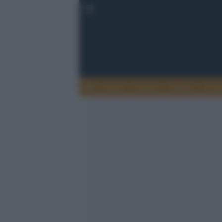
Esteri
Notizie
Politica
Econ