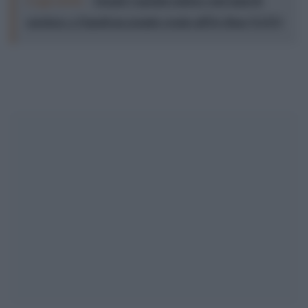
carriera: a Napoli un grande evento all’Ex Base NATO