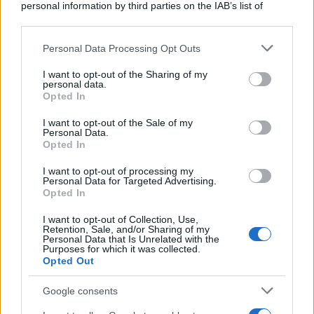
personal information by third parties on the IAB’s list of
downstream participants.
Personal Data Processing Opt Outs
This information may also be disclosed by us to third parties
Lo scenario /
Ceuta, l’ombra del Marocco sull’assalto
on the IAB’s List of Downstream Participants that may further
I want to opt-out of the Sharing of my
mentre Trump rafforza i rapporti con Rabat e trama contro la
disclose it to other third parties.
personal data.
Spagna
Opted In
Please note that this website/app uses one or more Google
services and may gather and store information including but
I want to opt-out of the Sale of my
Personal Data.
not limited to your visit or usage behaviour. You may click to
Opted In
grant or deny consent to Google and its third-party tags to
use your data for below specified purposes in below Google
I want to opt-out of processing my
consent section.
Personal Data for Targeted Advertising.
Opted In
I want to opt-out of Collection, Use,
Retention, Sale, and/or Sharing of my
Personal Data that Is Unrelated with the
Purposes for which it was collected.
Opted Out
Syndication
Culture
Google consents
Salute