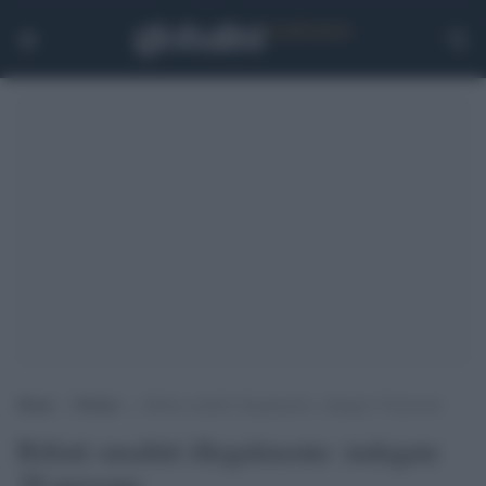
Home
>
Notizie
>
Rifiuti smaltiti illegalmente: indagate 39 persone
Rifiuti smaltiti illegalmente: indagate
39 persone