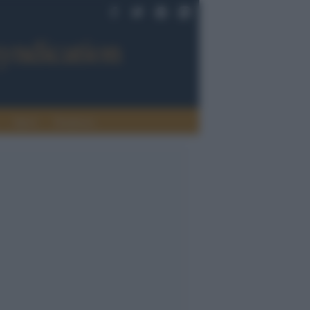
Sport
Tendenze