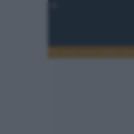
Esteri
Notizie
Politica
Econ