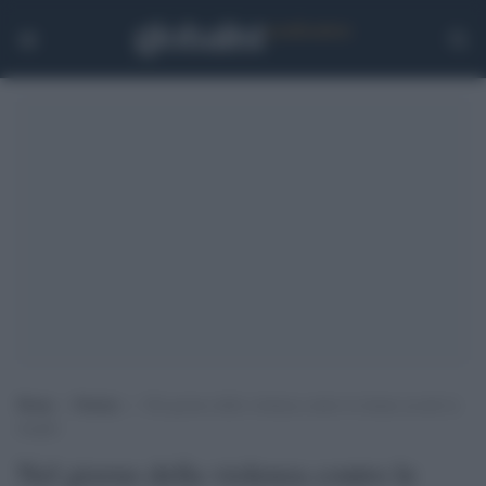
Home
>
Notizie
>
Nel giorno della violenza contro le donne uccide la
moglie
Nel giorno della violenza contro le