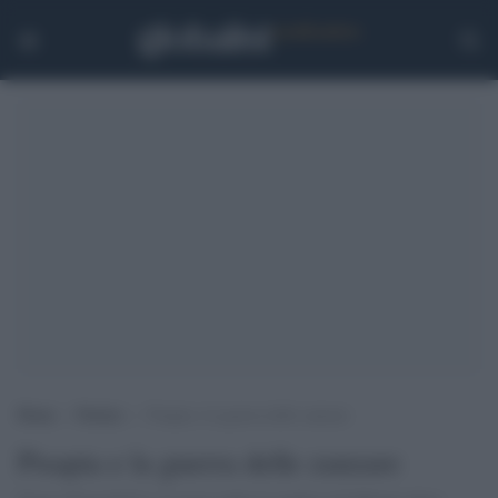
Home
>
Notizie
>
Pisapia e la guerra delle zanzare
Pisapia e la guerra delle zanzare