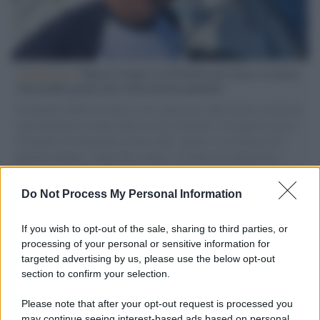
L'intervista /
Marco Croatti e la Flottilla per Gaza: le nostre
vele gonfie grazie alla sollevazione popolare
Il Senatore M5S racconta la sua esperienza sulle barche cariche di
aiuti umanitari assalite dall'esercito israeliano. Una guerra atroce,
il tentativo di disumanizzazione delle vittime, il servilismo del
governo italiano e degli altri europei, il ritorno al colonialismo.
L'importanza dei movimenti.
Do Not Process My Personal Information
Il lutto /
Addio a Francesco Guccini, il poeta della canzone
d’autore italiana
If you wish to opt-out of the sale, sharing to third parties, or
processing of your personal or sensitive information for
targeted advertising by us, please use the below opt-out
section to confirm your selection.
L'anniversario /
90 anni di Yves Saint Laurent, tra moda e
scandali
Please note that after your opt-out request is processed you
may continue seeing interest-based ads based on personal