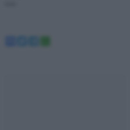
risaie.
Facebook
Twitter
Telegram
WhatsApp