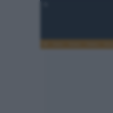
Esteri
Notizie
Politica
Econ