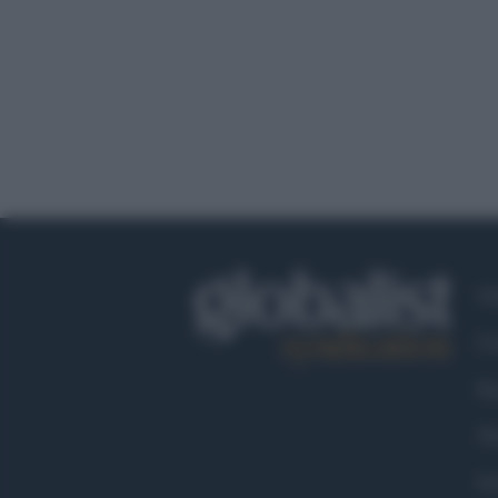
Ch
Co
Fa
Tw
Go