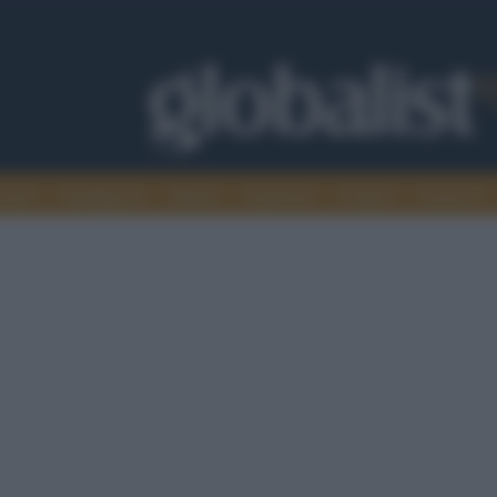
omia
Intelligence
Media
Ambiente
Cultura
Scienza