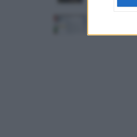
Formigoni annuncia su
Twitter la nuova giunta