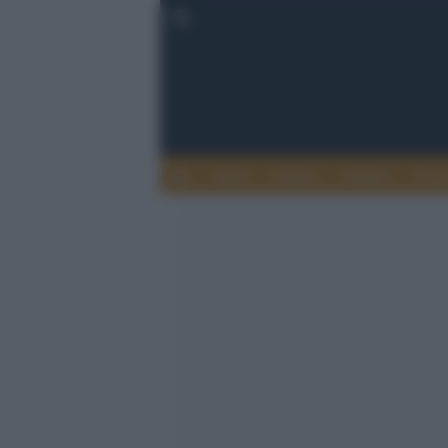
Esteri
Notizie
Politica
Econ