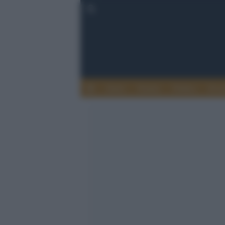
Esteri
Notizie
Politica
Econ