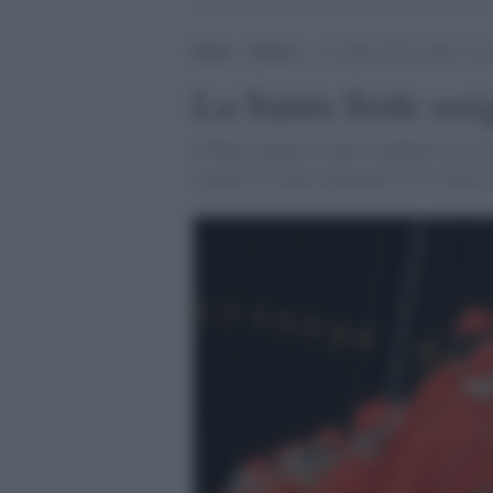
Home
>
Notizie
>
La Santa Sede sceglie l’an
La Santa Sede sceg
Il Papa nomina 22 nuovi cardinali, ma non
Latina fra i nuovi porporati. E' la Chiesa