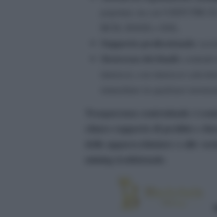
popolari, tra cui USDT-TR
BCH, DOGE e SOL.
Supporto professionale:
assis
Sicurezza dei fondi:
contratti
interessi, con interessi calcola
immediato in qualsiasi momen
Trasparenza contrattuale: i cont
chiaro rapporto di profitto e dur
delle apparecchiature o alle vari
mining tradizionale.