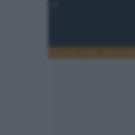
Esteri
Notizie
Politica
Econ