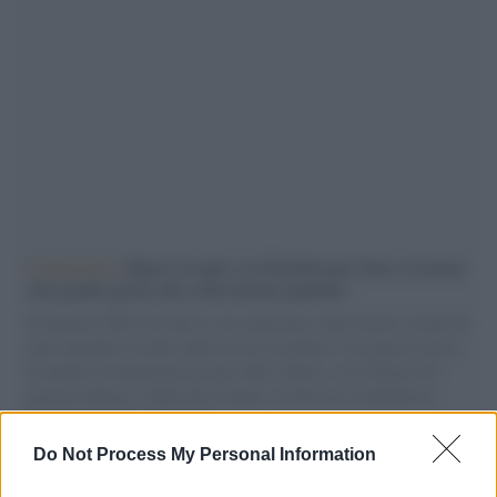
L'intervista /
Marco Croatti e la Flottilla per Gaza: le nostre
vele gonfie grazie alla sollevazione popolare
Il Senatore M5S racconta la sua esperienza sulle barche cariche di
aiuti umanitari assalite dall'esercito israeliano. Una guerra atroce,
il tentativo di disumanizzazione delle vittime, il servilismo del
governo italiano e degli altri europei, il ritorno al colonialismo.
L'importanza dei movimenti.
Do Not Process My Personal Information
Il ricordo /
Le radici di Francesco Guccini