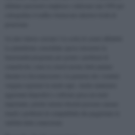
abilitare password complesse e utilizzare una VPN per
crittografare il traffico forniscono ulteriori livelli di
protezione.
Un altro fattore cruciale è la scelta di casinò affidabili.
Le piattaforme consolidate spesso investono in
funzionalità progettate per gestire i problemi di
connettività, come la conservazione delle puntate
durante le disconnessioni e la garanzia che i risultati
vengano registrati in modo equo. Anche mantenere
aggiornati dispositivi e software gioca un ruolo
importante, poiché sistemi obsoleti possono causare
ritardi e problemi di compatibilità che peggiorano la
stabilità della connessione.