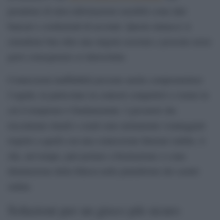
prendono di mira informazioni sensibili come dati
bancari e credenziali di account. Queste minacce si
estendono ben oltre una singola sessione e possono avere
gravi conseguenze se intercettate.
Connessioni inaffidabili possono anche compromettere
l’equità, in particolare in contesti competitivi o tornei in
cui il tempismo è fondamentale. I giocatori che
riscontrano ritardi o crash sono nettamente svantaggiati
rispetto a quelli con una connessione Internet stabile, il
che, nel tempo, può portare a frustrazione e a una
diminuzione della fiducia nelle piattaforme dei casinò
online.
Soluzioni per un gioco più sicuro