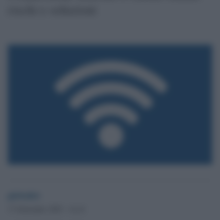
rischi e soluzioni
.
globalist
17 Settembre 2025 - 14.14