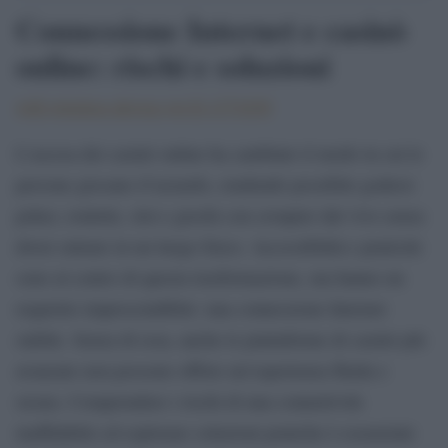
Connessione Internet e casinò
online: rischi e soluzioni
wifi-wireless-device-wi-fi-1371030
L’ascesa dei casinò online ha cambiato il modo in cui le
persone giocano d’azzardo, rendendo possibile godersi
poker, roulette, slot e giochi con croupier dal vivo senza
dover entrare in un luogo fisico. Accessibilità e praticità
sono al centro di questa trasformazione, ma hanno un
requisito imprescindibile: una connessione Internet
stabile. Senza di essa, anche le piattaforme di casinò più
avanzate non possono offrire un’esperienza fluida e
sicura. Comprendere i rischi di una connettività
inaffidabile ed esplorare soluzioni pratiche è essenziale