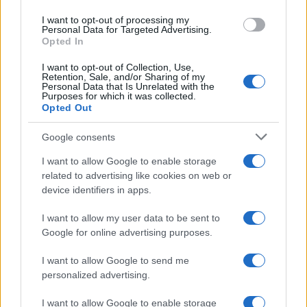
use your data for below specified purposes in below Google
I want to opt-out of processing my
consent section.
Personal Data for Targeted Advertising.
Opted In
I want to opt-out of Collection, Use,
Retention, Sale, and/or Sharing of my
Personal Data that Is Unrelated with the
Purposes for which it was collected.
Opted Out
Syndication
Culture
Google consents
Salute
Globalist
I want to allow Google to enable storage
related to advertising like cookies on web or
Megachip
Globalscience
device identifiers in apps.
GiULia
Globalsport
I want to allow my user data to be sent to
Google for online advertising purposes.
Prima Pagina
I want to allow Google to send me
personalized advertising.
Giornale dello
Chi siamo
I want to allow Google to enable storage