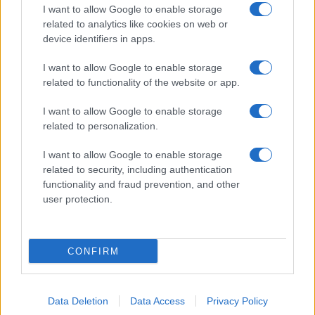
Giornale dello
Chi siamo
I want to allow Google to enable storage
Spettacolo
related to analytics like cookies on web or
Contributors
device identifiers in apps.
Wondernet
Facebook
I want to allow Google to enable storage
Giuliana Sgrena
related to functionality of the website or app.
Twitter
I want to allow Google to enable storage
Google News
related to personalization.
Mastodon
I want to allow Google to enable storage
related to security, including authentication
Cookie Policy
functionality and fraud prevention, and other
user protection.
Preferenze Privacy
CONFIRM
©2021 Globalist.it • All right reserved.
Data Deletion
Data Access
Privacy Policy
Syndication