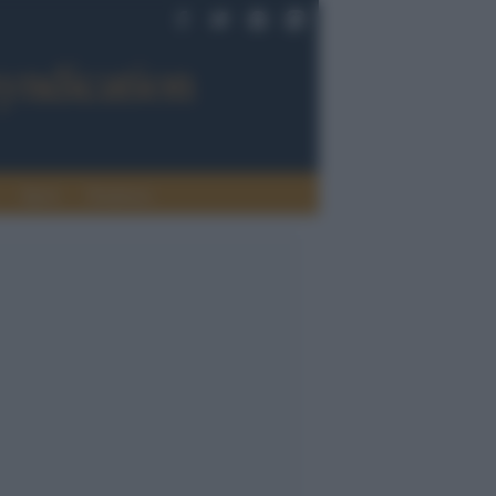
Sport
Tendenze