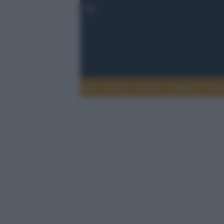
Esteri
Notizie
Politica
Econ