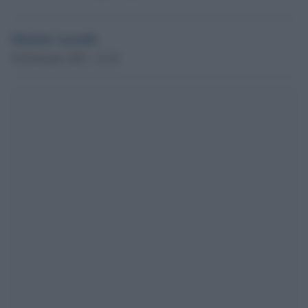
Michele Anzaldi
10 Novembre 2023 - 22.38