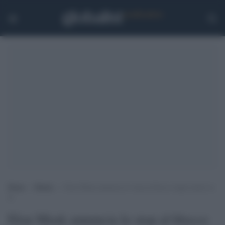
Home
>
Media
>
Elon Musk annuncia lo stop al blocco degli utenti su
X
Elon Musk annuncia lo stop al blocco