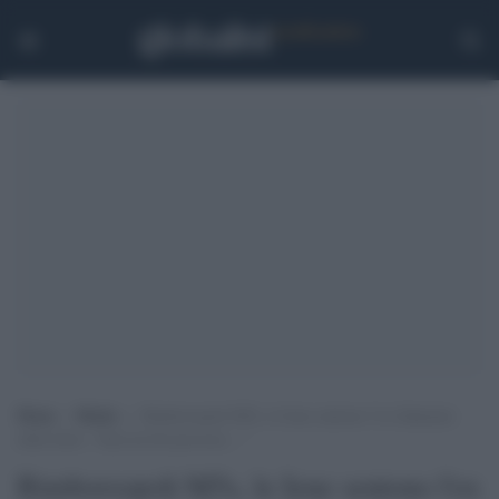
Home
>
Media
>
Rimborsopoli M5s, le Iene sentono l’ex fidanzato
della Sarti: “Sarà un bel processo…”
Rimborsopoli M5s, le Iene sentono l'ex