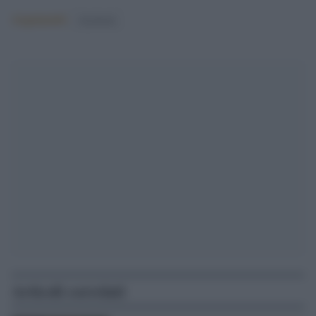
Argomenti:
facebook
Articoli correlati