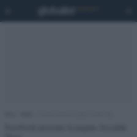
Home
>
Media
>
Facebook presenta la pagina Accadde Oggi
Facebook presenta la pagina Accadde
Oggi