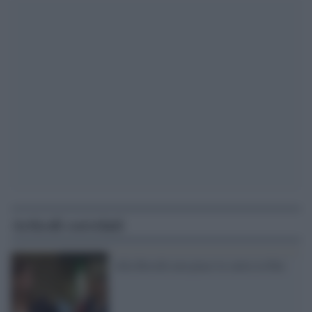
Articoli correlati
Alla Boschi non piace la satira in Rai