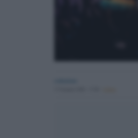
redazione
17 Gennaio 2026 - 17.00
Culture