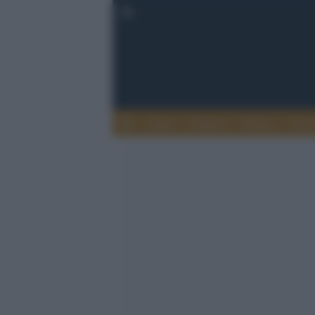
Esteri
Notizie
Politica
Econ