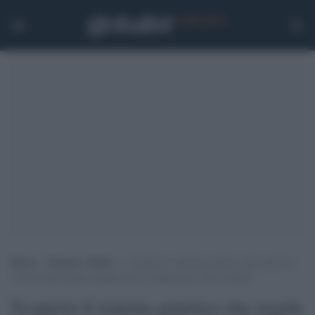
Home
>
Scienza e Salute
>
Scoperto il sistema genetico che regola la
crescita delle piante quando luce e temperatura sono ottimali
Scoperto il sistema genetico che regola