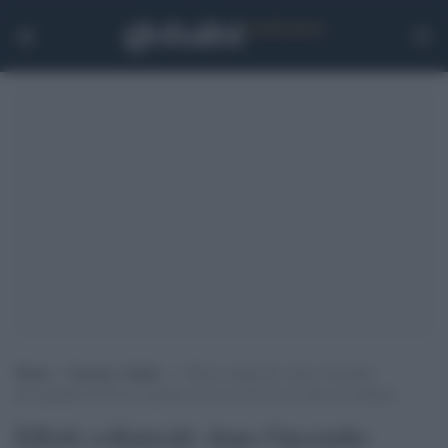
Home
>
Scienza e Salute
>
Effetti collaterali: dopo l’incendio
all’ospedale di Tivoli i pronto soccorso del Lazio vicino al collasso
Effetti collaterali: dopo l'incendio