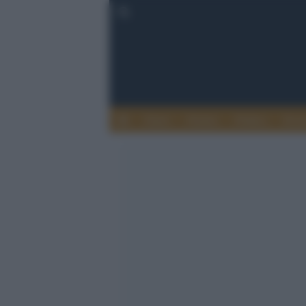
Esteri
Notizie
Politica
Econ