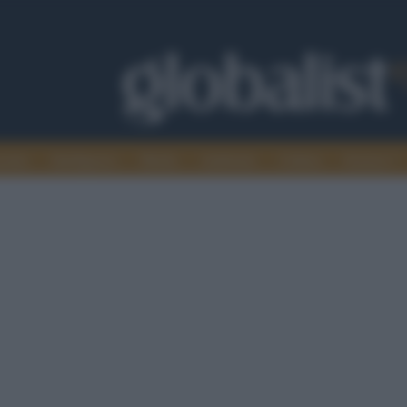
omia
Intelligence
Media
Ambiente
Cultura
Scienza