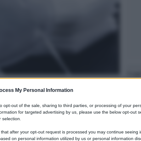
Legg
ocess My Personal Information
to opt-out of the sale, sharing to third parties, or processing of your per
formation for targeted advertising by us, please use the below opt-out s
 selection.
 that after your opt-out request is processed you may continue seeing i
ased on personal information utilized by us or personal information dis