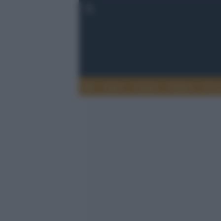
Esteri
Notizie
Politica
Econ