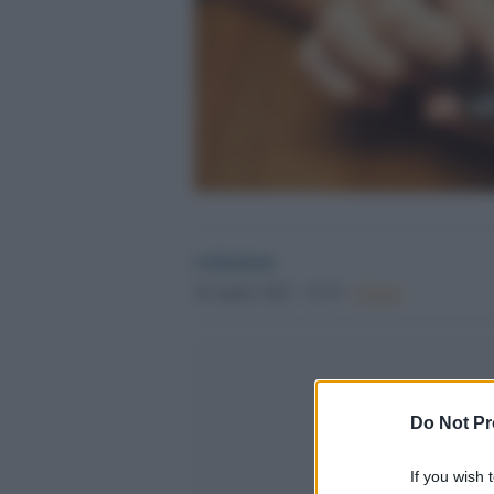
redazione
26 Aprile 2022 - 10.19
Culture
Do Not Pr
If you wish 