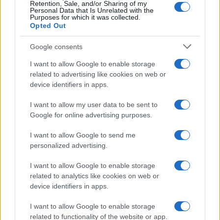
Retention, Sale, and/or Sharing of my
Personal Data that Is Unrelated with the
Purposes for which it was collected.
Opted Out
Syndication
Culture
Google consents
Salute
Globalist
I want to allow Google to enable storage
related to advertising like cookies on web or
Megachip
Globalscience
device identifiers in apps.
GiULia
Globalsport
I want to allow my user data to be sent to
Google for online advertising purposes.
Prima Pagina
I want to allow Google to send me
personalized advertising.
Giornale dello
Chi siamo
I want to allow Google to enable storage
Spettacolo
related to analytics like cookies on web or
Contributors
device identifiers in apps.
Wondernet
Facebook
I want to allow Google to enable storage
Giuliana Sgrena
related to functionality of the website or app.