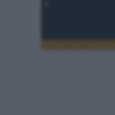
Esteri
Notizie
Politica
Econ