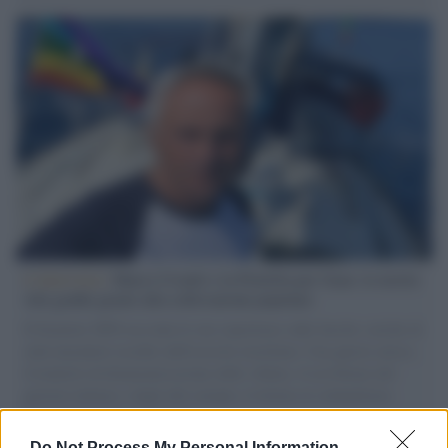
L'intervista /
Marco Croatti e la Flottilla per Gaza: le nostre
vele gonfie grazie alla sollevazione popolare
Il Senatore M5S racconta la sua esperienza sulle barche cariche di
aiuti umanitari assalite dall'esercito israeliano. Una guerra atroce,
il tentativo di disumanizzazione delle vittime, il servilismo del
governo italiano e degli altri europei, il ritorno al colonialismo.
L'importanza dei movimenti.
Do Not Process My Personal Information