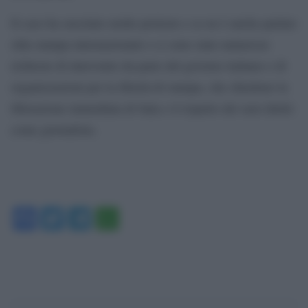
Il caso ha suscitato molte proteste e se ne è anche parlato
silla stampa internazionale e ci sono state numerose
richieste di intervento da parte del governo italiano e di
organizzazioni per la libertà di stampa, che chiedono la
liberazione immediata di Sala e il rispetto dei suoi diritti
come giornalista.
Facebook
Twitter
Telegram
WhatsApp