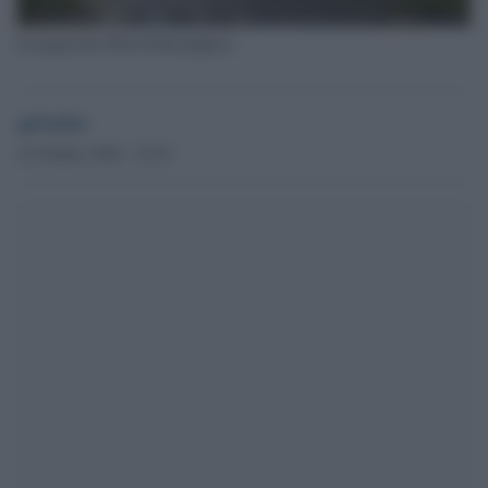
Il magazzino Dhl di Birmingham
globalist
16 Ottobre 2024 - 22.36