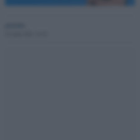
globalist
22 Aprile 2024 - 01.39