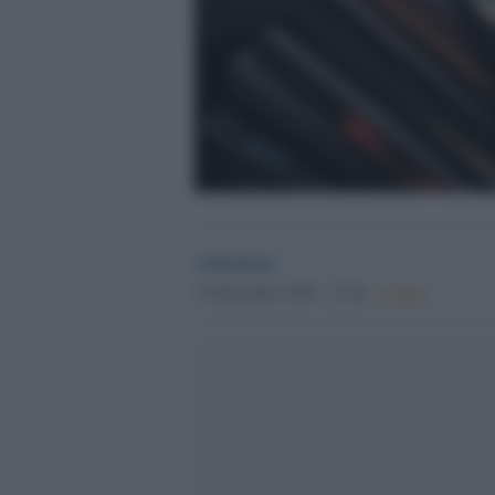
redazione
15 Dicembre 2025 - 23.26
Culture