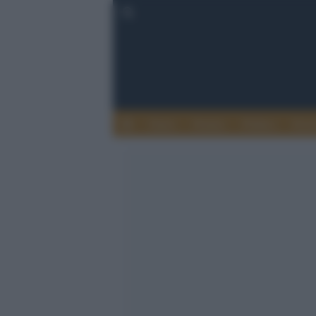
Esteri
Notizie
Politica
Econ