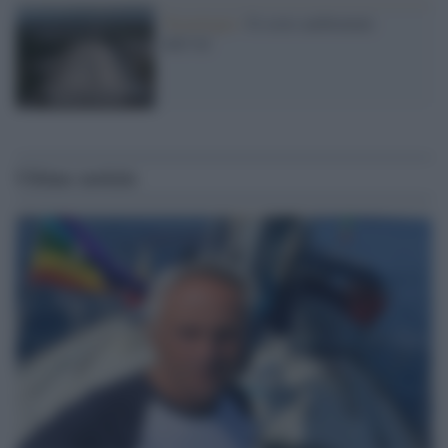
Tecnologia /
Il costo ambientale
dell’AI
Ultime notizie