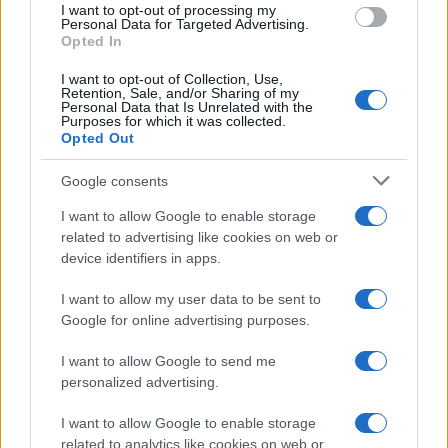
I want to opt-out of processing my
consent section.
Personal Data for Targeted Advertising.
Opted In
I want to opt-out of Collection, Use,
Retention, Sale, and/or Sharing of my
Personal Data that Is Unrelated with the
Purposes for which it was collected.
Opted Out
Syndication
Culture
Google consents
Salute
Globalist
I want to allow Google to enable storage
related to advertising like cookies on web or
Megachip
Globalscience
device identifiers in apps.
GiULia
Globalsport
I want to allow my user data to be sent to
Google for online advertising purposes.
Prima Pagina
I want to allow Google to send me
personalized advertising.
Giornale dello
Chi siamo
I want to allow Google to enable storage
Spettacolo
related to analytics like cookies on web or