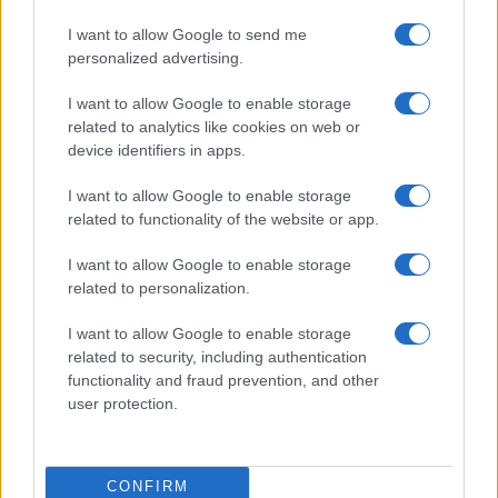
Prima Pagina
I want to allow Google to send me
personalized advertising.
Giornale dello
Chi siamo
I want to allow Google to enable storage
Spettacolo
related to analytics like cookies on web or
Contributors
device identifiers in apps.
Wondernet
Facebook
I want to allow Google to enable storage
Giuliana Sgrena
related to functionality of the website or app.
Twitter
I want to allow Google to enable storage
Google News
related to personalization.
Mastodon
I want to allow Google to enable storage
related to security, including authentication
Cookie Policy
functionality and fraud prevention, and other
user protection.
Preferenze Privacy
CONFIRM