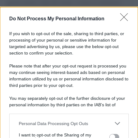
governo italiano e degli altri europei, il ritorno al colonialismo.
L'importanza dei movimenti.
Do Not Process My Personal Information
Tel Aviv /
La “vittoria totale” di Israele significa una guerra
senza fine
If you wish to opt-out of the sale, sharing to third parties, or
processing of your personal or sensitive information for
targeted advertising by us, please use the below opt-out
section to confirm your selection.
Vangelo /
La vita si intreccia con le paure come il giorno
succede alla notte
Please note that after your opt-out request is processed you
may continue seeing interest-based ads based on personal
information utilized by us or personal information disclosed to
third parties prior to your opt-out.
La scoperta /
Oplontis, le vittime dell’eruzione del Vesuvio
You may separately opt-out of the further disclosure of your
furono più numerose del previsto
personal information by third parties on the IAB’s list of
downstream participants.
Personal Data Processing Opt Outs
This information may also be disclosed by us to third parties
Il medagliere /
Europei di nuoto: Pellecani guida una super
on the IAB’s List of Downstream Participants that may further
I want to opt-out of the Sharing of my
Italia
disclose it to other third parties.