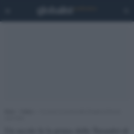
Home
>
Cultura
>
Un secolo fa la prima della Turandot di Puccini
senza finale
Un secolo fa la prima della Turandot di