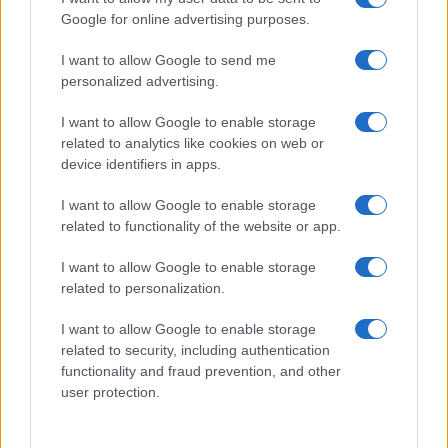
Google for online advertising purposes.
Prima Pagina
I want to allow Google to send me
personalized advertising.
Giornale dello
Chi siamo
I want to allow Google to enable storage
Spettacolo
related to analytics like cookies on web or
Contributors
device identifiers in apps.
Wondernet
Facebook
I want to allow Google to enable storage
Giuliana Sgrena
related to functionality of the website or app.
Twitter
I want to allow Google to enable storage
Google News
related to personalization.
Mastodon
I want to allow Google to enable storage
related to security, including authentication
Cookie Policy
functionality and fraud prevention, and other
user protection.
Preferenze Privacy