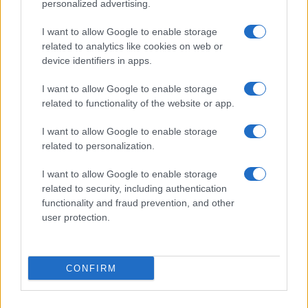
personalized advertising.
Giornale dello
Chi siamo
I want to allow Google to enable storage
Spettacolo
related to analytics like cookies on web or
Contributors
device identifiers in apps.
Wondernet
Facebook
I want to allow Google to enable storage
Giuliana Sgrena
related to functionality of the website or app.
Twitter
I want to allow Google to enable storage
Google News
related to personalization.
Mastodon
I want to allow Google to enable storage
related to security, including authentication
Cookie Policy
functionality and fraud prevention, and other
user protection.
Preferenze Privacy
CONFIRM
©2021 Globalist.it • All right reserved.