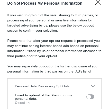
Do Not Process My Personal Information
Tendenze /
Sale il numero degli acquisti online in Europa e
aumentano le vendite di articoli second hand
If you wish to opt-out of the sale, sharing to third parties, or
processing of your personal or sensitive information for
targeted advertising by us, please use the below opt-out
section to confirm your selection.
Pd /
Un partito progressista e di sinistra che si spacca sul
riarmo ha un serio problema
Please note that after your opt-out request is processed you
may continue seeing interest-based ads based on personal
information utilized by us or personal information disclosed to
third parties prior to your opt-out.
Il caso /
Trump ha quasi esaurito l'arsenale Usa, ma il
You may separately opt-out of the further disclosure of your
tycoon smentisce
personal information by third parties on the IAB’s list of
downstream participants.
Personal Data Processing Opt Outs
This information may also be disclosed by us to third parties
La banca /
Caso Mps: i pm milanesi ora vogliono vederci
on the IAB’s List of Downstream Participants that may further
I want to opt-out of the Sharing of my
chiaro sulle “chat” tra un dirigente del Mef e alcuni ministri
disclose it to other third parties.
personal data.
Opted In
Please note that this website/app uses one or more Google