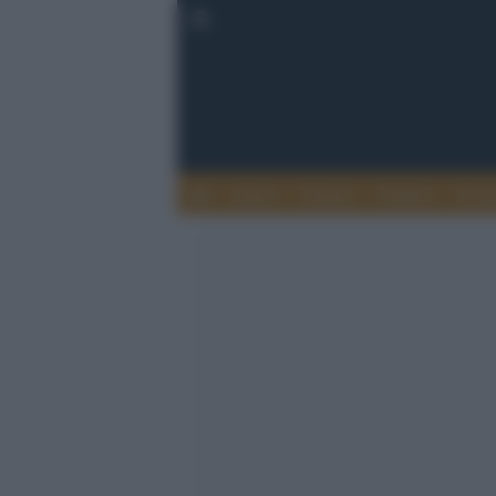
Esteri
Notizie
Politica
Econ