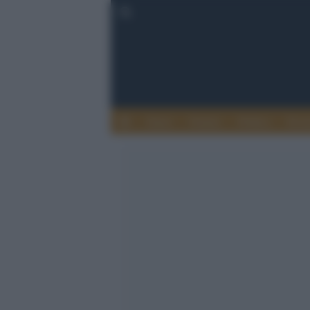
Esteri
Notizie
Politica
Econ